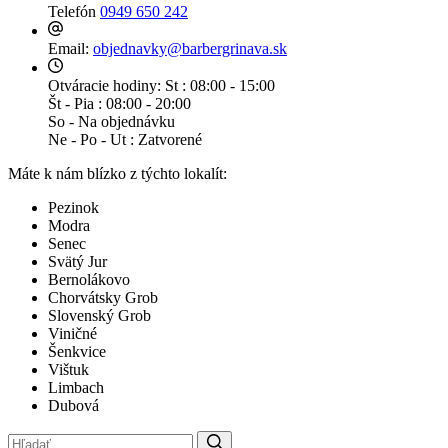
Telefón
0949 650 242
Email:
objednavky@barbergrinava.sk
Otváracie hodiny:
St : 08:00 - 15:00
Št - Pia : 08:00 - 20:00
So - Na objednávku
Ne - Po - Ut : Zatvorené
Máte k nám blízko z týchto lokalít:
Pezinok
Modra
Senec
Svätý Jur
Bernolákovo
Chorvátsky Grob
Slovenský Grob
Viničné
Šenkvice
Vištuk
Limbach
Dubová