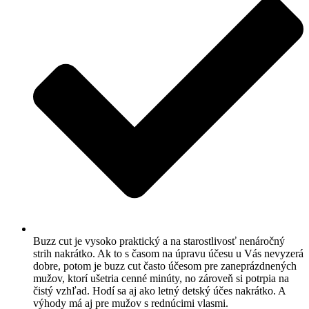
Buzz cut je vysoko praktický a na starostlivosť nenáročný
strih nakrátko. Ak to s časom na úpravu účesu u Vás nevyzerá
dobre, potom je buzz cut často účesom pre zaneprázdnených
mužov, ktorí ušetria cenné minúty, no zároveň si potrpia na
čistý vzhľad. Hodí sa aj ako letný detský účes nakrátko. A
výhody má aj pre mužov s rednúcimi vlasmi.