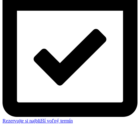
Rezervujte si najbližší voľný termín