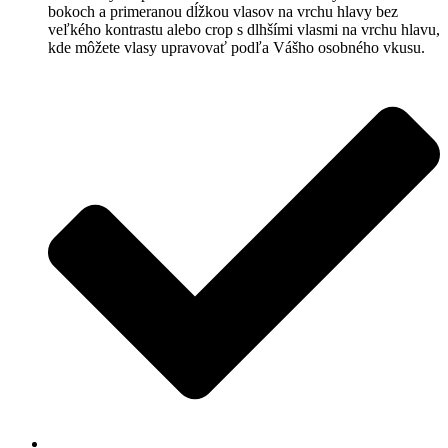
bokoch a primeranou dĺžkou vlasov na vrchu hlavy bez
veľkého kontrastu alebo crop s dlhšími vlasmi na vrchu hlavu,
kde môžete vlasy upravovať podľa Vášho osobného vkusu.