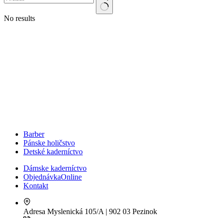
No results
Barber
Pánske holičstvo
Detské kaderníctvo
Dámske kaderníctvo
Objednávka
Online
Kontakt
Adresa
Myslenická 105/A | 902 03 Pezinok