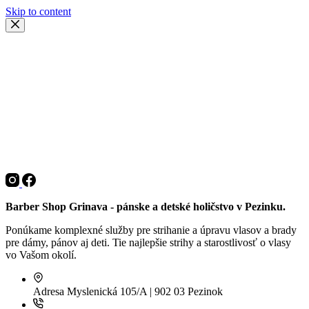
Skip to content
Barber Shop Grinava - pánske a detské holičstvo v Pezinku.
Ponúkame komplexné služby pre strihanie a úpravu vlasov a brady
pre dámy, pánov aj deti. Tie najlepšie strihy a starostlivosť o vlasy
vo Vašom okolí.
Adresa
Myslenická 105/A | 902 03 Pezinok