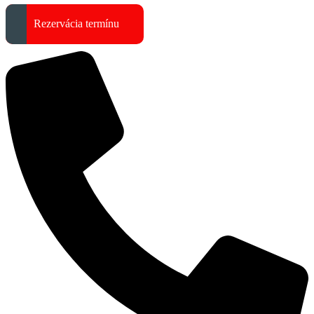
Rezervácia termínu