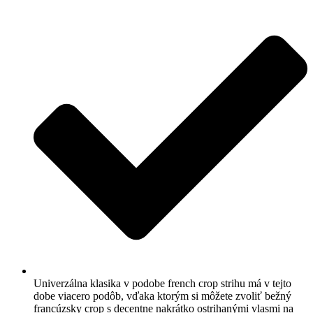
Univerzálna klasika v podobe french crop strihu má v tejto
dobe viacero podôb, vďaka ktorým si môžete zvoliť bežný
francúzsky crop s decentne nakrátko ostrihanými vlasmi na