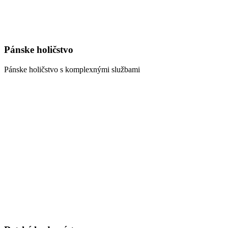
Pánske holičstvo
Pánske holičstvo s komplexnými službami