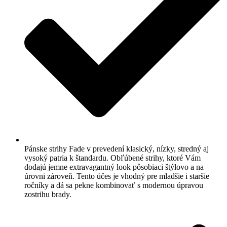
Pánske strihy Fade v prevedení klasický, nízky, stredný aj
vysoký patria k štandardu. Obľúbené strihy, ktoré Vám
dodajú jemne extravagantný look pôsobiaci štýlovo a na
úrovni zároveň. Tento účes je vhodný pre mladšie i staršie
ročníky a dá sa pekne kombinovať s modernou úpravou
zostrihu brady.