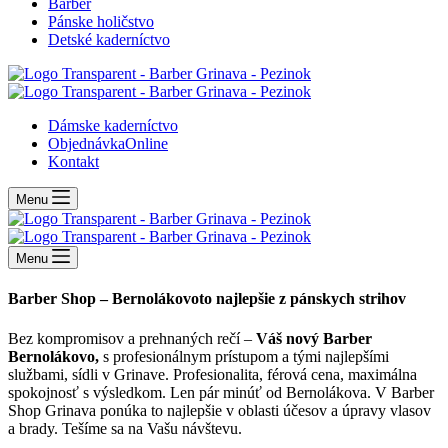
Barber
Pánske holičstvo
Detské kaderníctvo
Dámske kaderníctvo
Objednávka
Online
Kontakt
Menu
Menu
Barber Shop – Bernolákovo
to najlepšie z pánskych strihov
Bez kompromisov a prehnaných rečí –
Váš nový Barber
Bernolákovo,
s profesionálnym prístupom a tými najlepšími
službami, sídli v Grinave. Profesionalita, férová cena, maximálna
spokojnosť s výsledkom. Len pár minúť od Bernolákova. V Barber
Shop Grinava ponúka to najlepšie v oblasti účesov a úpravy vlasov
a brady. Tešíme sa na Vašu návštevu.