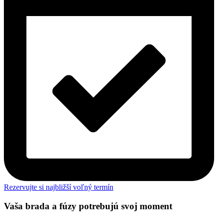
Rezervujte si najbližší voľný termín
Vaša brada a fúzy potrebujú svoj moment