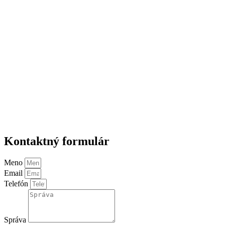
Kontaktný formulár
Meno
Email
Telefón
Správa