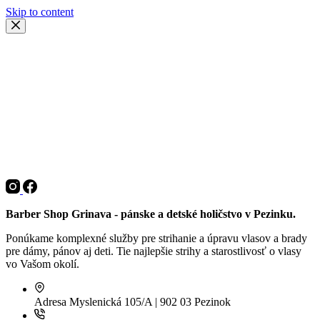
Skip to content
Barber Shop Grinava - pánske a detské holičstvo v Pezinku.
Ponúkame komplexné služby pre strihanie a úpravu vlasov a brady
pre dámy, pánov aj deti. Tie najlepšie strihy a starostlivosť o vlasy
vo Vašom okolí.
Adresa
Myslenická 105/A | 902 03 Pezinok