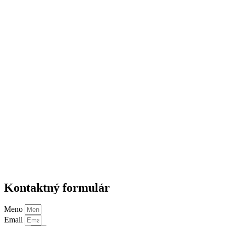
Kontaktný formulár
Meno
Email