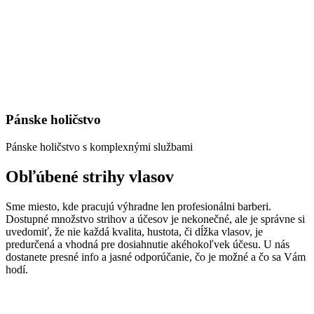
Pánske holičstvo
Pánske holičstvo s komplexnými službami
Obľúbené strihy vlasov
Sme miesto, kde pracujú výhradne len profesionálni barberi.
Dostupné množstvo strihov a účesov je nekonečné, ale je správne si
uvedomiť, že nie každá kvalita, hustota, či dĺžka vlasov, je
predurčená a vhodná pre dosiahnutie akéhokoľvek účesu. U nás
dostanete presné info a jasné odporúčanie, čo je možné a čo sa Vám
hodí.