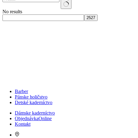
No results
Barber
Pánske holičstvo
Detské kaderníctvo
Dámske kaderníctvo
Objednávka
Online
Kontakt