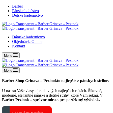
Barber
Pánske holičstvo
Detské kaderníctvo
Dámske kaderníctvo
Objednávka
Online
Kontakt
Menu
Menu
Barber Shop Grinava – Pezinok
to najlepšie z pánskych strihov
U nás sú Vaše vlasy a brada v tých najlepších rukách. Šikovné,
moderné, elegantné pánske a detské strihy, ktoré Vám seknú. V
Barber Pezinok – správne miesto pre perfektný výsledok.