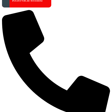
Rezervácia termínu