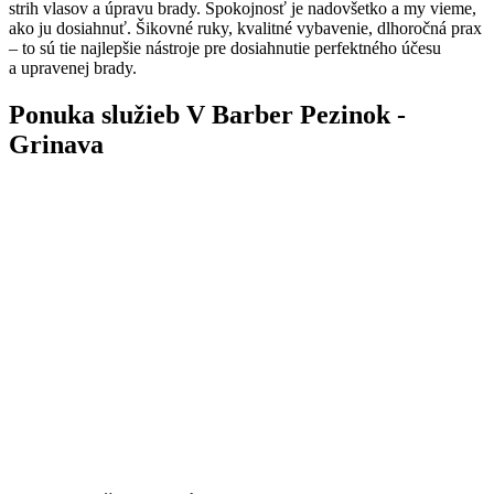
strih vlasov a úpravu brady. Spokojnosť je nadovšetko a my vieme,
ako ju dosiahnuť. Šikovné ruky, kvalitné vybavenie, dlhoročná prax
– to sú tie najlepšie nástroje pre dosiahnutie perfektného účesu
a upravenej brady.
Ponuka služieb V Barber Pezinok -
Grinava