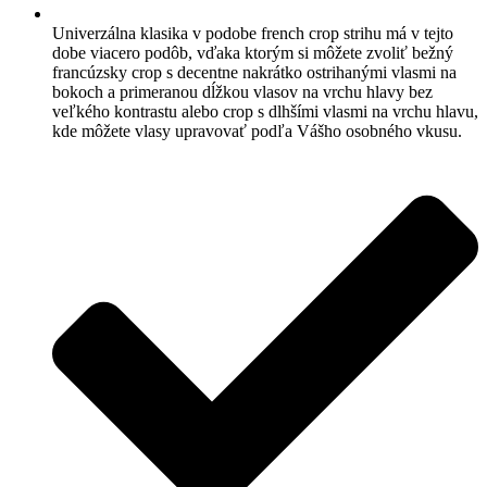
Univerzálna klasika v podobe french crop strihu má v tejto
dobe viacero podôb, vďaka ktorým si môžete zvoliť bežný
francúzsky crop s decentne nakrátko ostrihanými vlasmi na
bokoch a primeranou dĺžkou vlasov na vrchu hlavy bez
veľkého kontrastu alebo crop s dlhšími vlasmi na vrchu hlavu,
kde môžete vlasy upravovať podľa Vášho osobného vkusu.