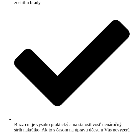
zostrihu brady.
Buzz cut je vysoko praktický a na starostlivosť nenáročný
strih nakrátko. Ak to s časom na úpravu účesu u Vás nevyzerá