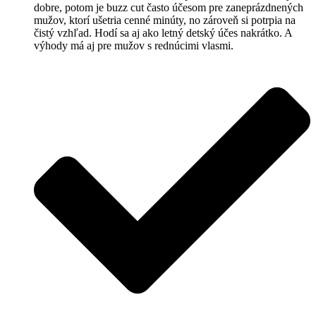
dobre, potom je buzz cut často účesom pre zaneprázdnených
mužov, ktorí ušetria cenné minúty, no zároveň si potrpia na
čistý vzhľad. Hodí sa aj ako letný detský účes nakrátko. A
výhody má aj pre mužov s rednúcimi vlasmi.