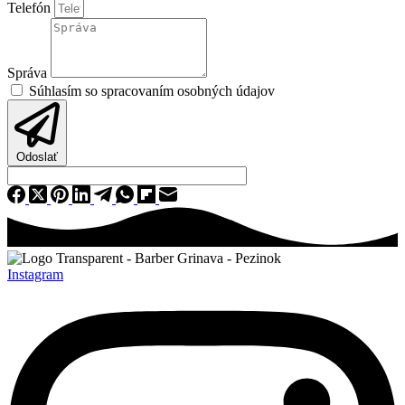
Telefón
Správa
Súhlasím so spracovaním osobných údajov
Odoslať
Instagram