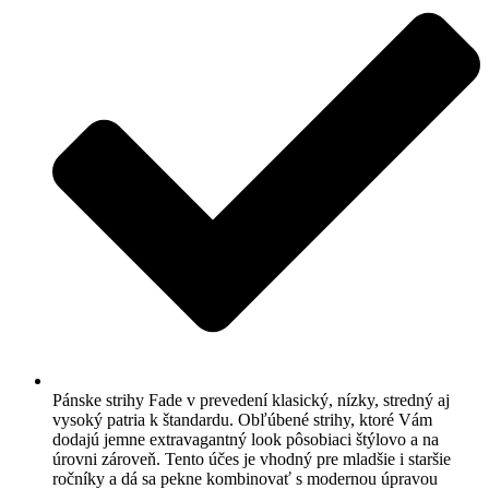
Pánske strihy Fade v prevedení klasický, nízky, stredný aj
vysoký patria k štandardu. Obľúbené strihy, ktoré Vám
dodajú jemne extravagantný look pôsobiaci štýlovo a na
úrovni zároveň. Tento účes je vhodný pre mladšie i staršie
ročníky a dá sa pekne kombinovať s modernou úpravou