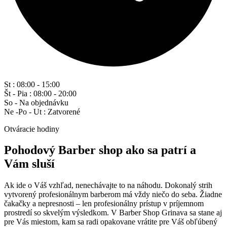
St : 08:00 - 15:00
Št - Pia : 08:00 - 20:00
So - Na objednávku
Ne -Po - Ut : Zatvorené
Otváracie hodiny
Pohodový Barber shop ako sa patrí a
Vám sluší
Ak ide o Váš vzhľad, nenechávajte to na náhodu. Dokonalý strih
vytvorený profesionálnym barberom má vždy niečo do seba. Žiadne
čakačky a nepresnosti – len profesionálny prístup v príjemnom
prostredí so skvelým výsledkom. V Barber Shop Grinava sa stane aj
pre Vás miestom, kam sa radi opakovane vrátite pre Váš obľúbený