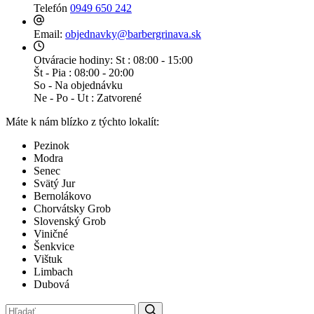
Telefón
0949 650 242
Email:
objednavky@barbergrinava.sk
Otváracie hodiny:
St : 08:00 - 15:00
Št - Pia : 08:00 - 20:00
So - Na objednávku
Ne - Po - Ut : Zatvorené
Máte k nám blízko z týchto lokalít:
Pezinok
Modra
Senec
Svätý Jur
Bernolákovo
Chorvátsky Grob
Slovenský Grob
Viničné
Šenkvice
Vištuk
Limbach
Dubová