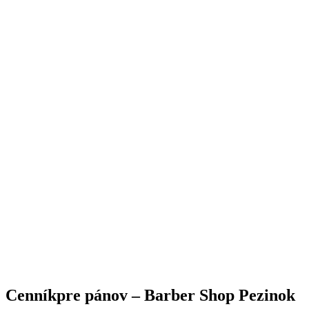
Cenník
pre pánov – Barber Shop Pezinok